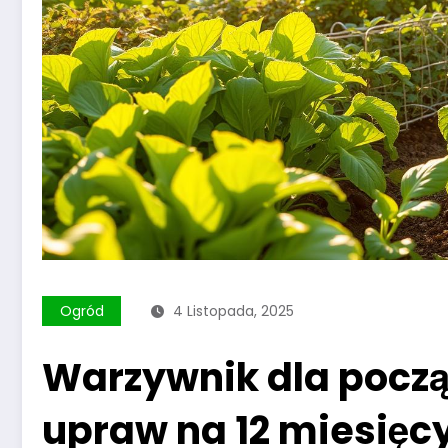
Ogród
4 Listopada, 2025
Warzywnik dla począ
upraw na 12 miesięc