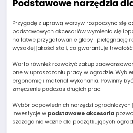
Podstawowe narzędzia dl
Przygodę z uprawą warzyw rozpoczyna się o
podstawowych akcesoriów wymienia się łopaty
na łatwe przygotowanie gleby i pielęgnację r
wysokiej jakości stali, co gwarantuje trwałość
Warto również rozważyć zakup zaawansowany
one w upraszczaniu pracy w ogrodzie. Wybie
ergonomię i materiał wykonania. Powinny by
zmęczenie podczas długich prac.
Wybór odpowiednich narzędzi ogrodniczych j
Inwestycje w
podstawowe akcesoria
pozwol
szczególnie ważne dla początkujących ogrod