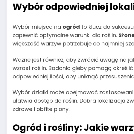
Wybór odpowiedniej lokali
Wybór miejsca na
ogród
to klucz do sukces
zapewnić optymalne warunki dla roślin.
Słon
większość warzyw potrzebuje co najmniej sześ
Ważne jest również, aby zwrócić uwagę na j
wzrost roślin. Badania gleby pomogą określi
odpowiedniej ilości, aby uniknąć przesuszenia
Wybór działki może obejmować zastosowanie
ułatwia dostęp do roślin. Dobra lokalizacja 
zdrowe i obfite plony.
Ogród i rośliny: Jakie wa