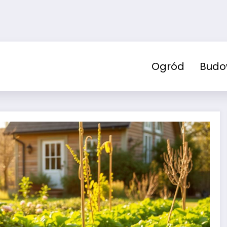
Ogród
Bud