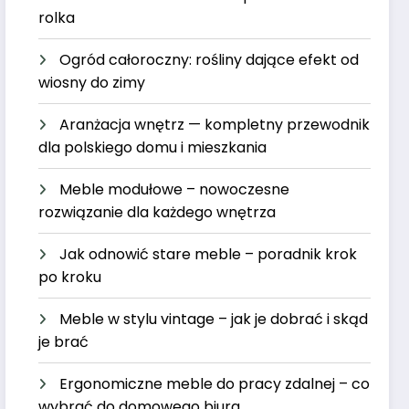
rolka
Ogród całoroczny: rośliny dające efekt od
wiosny do zimy
Aranżacja wnętrz — kompletny przewodnik
dla polskiego domu i mieszkania
Meble modułowe – nowoczesne
rozwiązanie dla każdego wnętrza
Jak odnowić stare meble – poradnik krok
po kroku
Meble w stylu vintage – jak je dobrać i skąd
je brać
Ergonomiczne meble do pracy zdalnej – co
wybrać do domowego biura