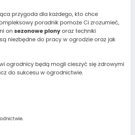
ąca przygoda dla każdego, kto chce
kompleksowy poradnik pomoże Ci zrozumieć,
ni on
sezonowe plony
oraz techniki
ia są niezbędne do pracy w ogrodzie oraz jak
i ogrodnicy będą mogli cieszyć się zdrowymi
ucz do sukcesu w ogrodnictwie.
odnictwie.