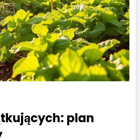
tkujących: plan
y