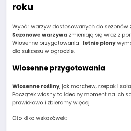
roku
Wybór warzyw dostosowanych do sezonów za
Sezonowe warzywa
zmieniają się wraz z por
Wiosenne przygotowania i
letnie plony
wymag
dla sukcesu w ogrodzie.
Wiosenne przygotowania
Wiosenne rośliny
, jak marchew, rzepak i sał
Początek wiosny to idealny moment na ich sad
prawidłowo i zbieramy więcej.
Oto kilka wskazówek: