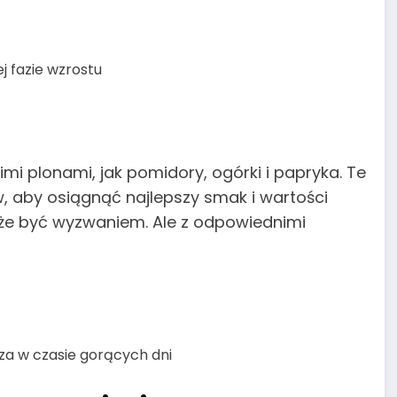
 fazie wzrostu
imi plonami, jak pomidory, ogórki i papryka. Te
 aby osiągnąć najlepszy smak i wartości
oże być wyzwaniem. Ale z odpowiednimi
za w czasie gorących dni