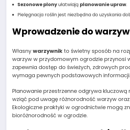
Sezonowe plony
ułatwiają
planowanie upraw
.
Pielęgnacja roślin jest niezbędna do uzyskania do
Wprowadzenie do warzyw
Własny
warzywnik
to świetny sposób na ro
warzyw w przydomowym ogrodzie przynosi wie
zapewnia dostęp do świeżych, zdrowych pro
wymaga pewnych podstawowych informacji
Planowanie przestrzenne odgrywa kluczową r
wziąć pod uwagę różnorodność warzyw oraz 
Ekologiczne praktyki w ogrodnictwie mogą z
bioróżnorodność w ogrodzie.