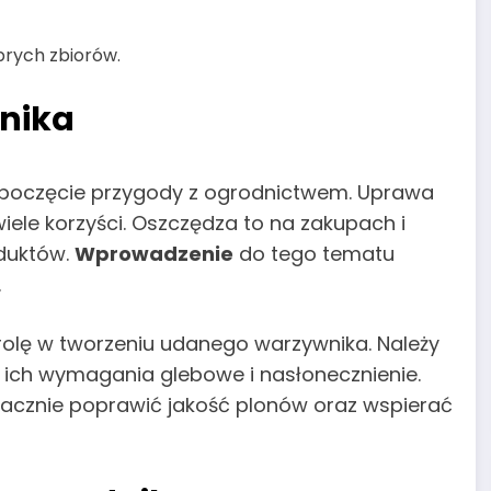
brych zbiorów.
nika
zpoczęcie przygody z ogrodnictwem. Uprawa
le korzyści. Oszczędza to na zakupach i
duktów.
Wprowadzenie
do tego tematu
.
olę w tworzeniu udanego warzywnika. Należy
ich wymagania glebowe i nasłonecznienie.
nacznie poprawić jakość plonów oraz wspierać