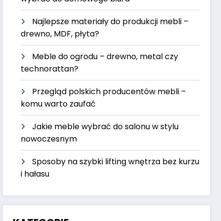
Najlepsze materiały do produkcji mebli –
drewno, MDF, płyta?
Meble do ogrodu – drewno, metal czy
technorattan?
Przegląd polskich producentów mebli –
komu warto zaufać
Jakie meble wybrać do salonu w stylu
nowoczesnym
Sposoby na szybki lifting wnętrza bez kurzu
i hałasu