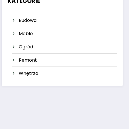
KATEGORIE
Budowa
Meble
Ogród
Remont
Wnętrza