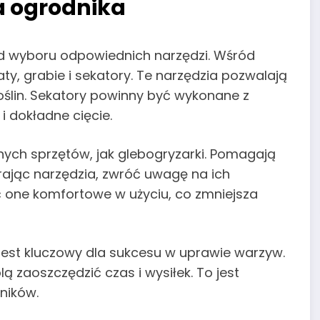
a ogrodnika
d wyboru odpowiednich narzędzi. Wśród
, grabie i sekatory. Te narzędzia pozwalają
oślin. Sekatory powinny być wykonane z
 i dokładne cięcie.
ch sprzętów, jak glebogryzarki. Pomagają
rając narzędzia, zwróć uwagę na ich
ć one komfortowe w użyciu, co zmniejsza
est kluczowy dla sukcesu w uprawie warzyw.
ą zaoszczędzić czas i wysiłek. To jest
ników.