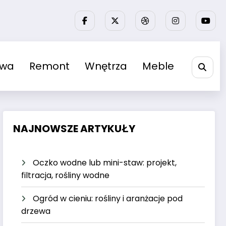
owa
Remont
Wnętrza
Meble
NAJNOWSZE ARTYKUŁY
Oczko wodne lub mini-staw: projekt,
filtracja, rośliny wodne
Ogród w cieniu: rośliny i aranżacje pod
drzewa