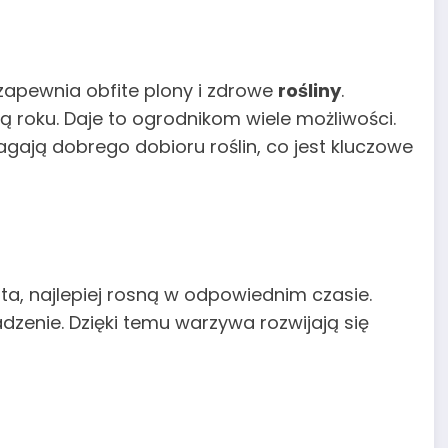
pewnia obfite plony i zdrowe
rośliny
.
ą roku. Daje to ogrodnikom wiele możliwości.
ają dobrego dobioru roślin, co jest kluczowe
ata, najlepiej rosną w odpowiednim czasie.
zenie. Dzięki temu warzywa rozwijają się