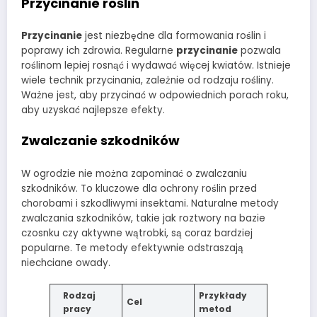
Przycinanie roślin
Przycinanie
jest niezbędne dla formowania roślin i
poprawy ich zdrowia. Regularne
przycinanie
pozwala
roślinom lepiej rosnąć i wydawać więcej kwiatów. Istnieje
wiele technik przycinania, zależnie od rodzaju rośliny.
Ważne jest, aby przycinać w odpowiednich porach roku,
aby uzyskać najlepsze efekty.
Zwalczanie szkodników
W ogrodzie nie można zapominać o zwalczaniu
szkodników. To kluczowe dla ochrony roślin przed
chorobami i szkodliwymi insektami. Naturalne metody
zwalczania szkodników, takie jak roztwory na bazie
czosnku czy aktywne wątrobki, są coraz bardziej
popularne. Te metody efektywnie odstraszają
niechciane owady.
Rodzaj
Przykłady
Cel
pracy
metod