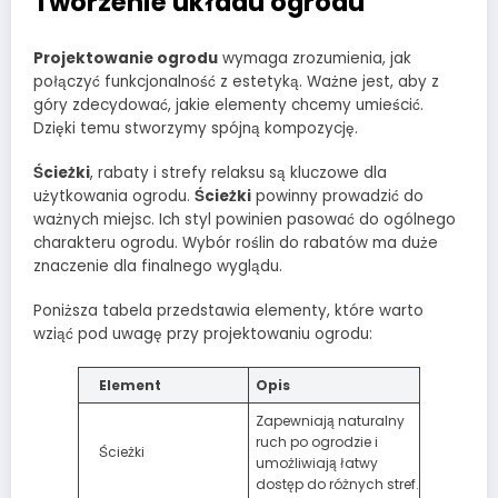
Tworzenie układu ogrodu
Projektowanie ogrodu
wymaga zrozumienia, jak
połączyć funkcjonalność z estetyką. Ważne jest, aby z
góry zdecydować, jakie elementy chcemy umieścić.
Dzięki temu stworzymy spójną kompozycję.
Ścieżki
, rabaty i strefy relaksu są kluczowe dla
użytkowania ogrodu.
Ścieżki
powinny prowadzić do
ważnych miejsc. Ich styl powinien pasować do ogólnego
charakteru ogrodu. Wybór roślin do rabatów ma duże
znaczenie dla finalnego wyglądu.
Poniższa tabela przedstawia elementy, które warto
wziąć pod uwagę przy projektowaniu ogrodu:
Element
Opis
Zapewniają naturalny
ruch po ogrodzie i
Ścieżki
umożliwiają łatwy
dostęp do różnych stref.