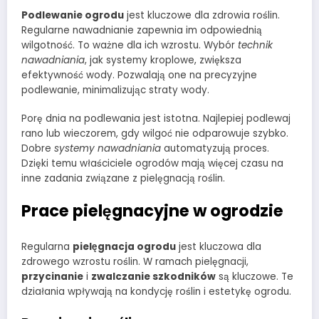
Podlewanie ogrodu
jest kluczowe dla zdrowia roślin.
Regularne nawadnianie zapewnia im odpowiednią
wilgotność. To ważne dla ich wzrostu. Wybór
technik
nawadniania
, jak systemy kroplowe, zwiększa
efektywność wody. Pozwalają one na precyzyjne
podlewanie, minimalizując straty wody.
Porę dnia na podlewania jest istotna. Najlepiej podlewaj
rano lub wieczorem, gdy wilgoć nie odparowuje szybko.
Dobre
systemy nawadniania
automatyzują proces.
Dzięki temu właściciele ogrodów mają więcej czasu na
inne zadania związane z pielęgnacją roślin.
Prace pielęgnacyjne w ogrodzie
Regularna
pielęgnacja ogrodu
jest kluczowa dla
zdrowego wzrostu roślin. W ramach pielęgnacji,
przycinanie
i
zwalczanie szkodników
są kluczowe. Te
działania wpływają na kondycję roślin i estetykę ogrodu.