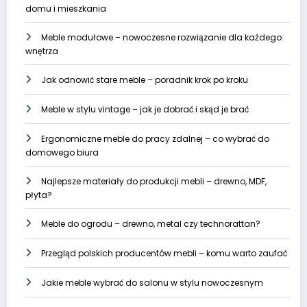
domu i mieszkania
Meble modułowe – nowoczesne rozwiązanie dla każdego
wnętrza
Jak odnowić stare meble – poradnik krok po kroku
Meble w stylu vintage – jak je dobrać i skąd je brać
Ergonomiczne meble do pracy zdalnej – co wybrać do
domowego biura
Najlepsze materiały do produkcji mebli – drewno, MDF,
płyta?
Meble do ogrodu – drewno, metal czy technorattan?
Przegląd polskich producentów mebli – komu warto zaufać
Jakie meble wybrać do salonu w stylu nowoczesnym