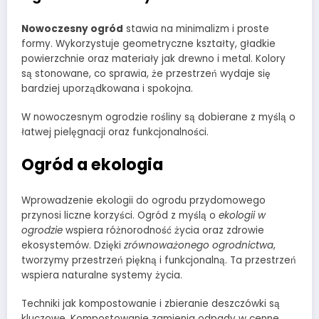
Nowoczesny ogród
stawia na minimalizm i proste
formy. Wykorzystuje geometryczne kształty, gładkie
powierzchnie oraz materiały jak drewno i metal. Kolory
są stonowane, co sprawia, że przestrzeń wydaje się
bardziej uporządkowana i spokojna.
W nowoczesnym ogrodzie rośliny są dobierane z myślą o
łatwej pielęgnacji oraz funkcjonalności.
Ogród a ekologia
Wprowadzenie ekologii do ogrodu przydomowego
przynosi liczne korzyści. Ogród z myślą o
ekologii w
ogrodzie
wspiera różnorodność życia oraz zdrowie
ekosystemów. Dzięki
zrównoważonego ogrodnictwa
,
tworzymy przestrzeń piękną i funkcjonalną. Ta przestrzeń
wspiera naturalne systemy życia.
Techniki jak kompostowanie i zbieranie deszczówki są
kluczowe. Kompostowanie zamienia odpady w cenne