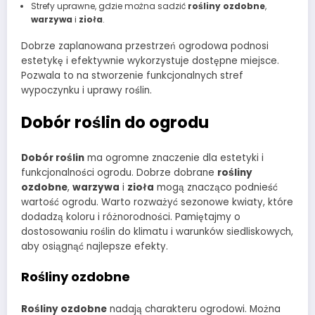
Strefy uprawne, gdzie można sadzić
rośliny ozdobne
,
warzywa
i
zioła
.
Dobrze zaplanowana przestrzeń ogrodowa podnosi
estetykę i efektywnie wykorzystuje dostępne miejsce.
Pozwala to na stworzenie funkcjonalnych stref
wypoczynku i uprawy roślin.
Dobór roślin do ogrodu
Dobór roślin
ma ogromne znaczenie dla estetyki i
funkcjonalności ogrodu. Dobrze dobrane
rośliny
ozdobne
,
warzywa
i
zioła
mogą znacząco podnieść
wartość ogrodu. Warto rozważyć sezonowe kwiaty, które
dodadzą koloru i różnorodności. Pamiętajmy o
dostosowaniu roślin do klimatu i warunków siedliskowych,
aby osiągnąć najlepsze efekty.
Rośliny ozdobne
Rośliny ozdobne
nadają charakteru ogrodowi. Można