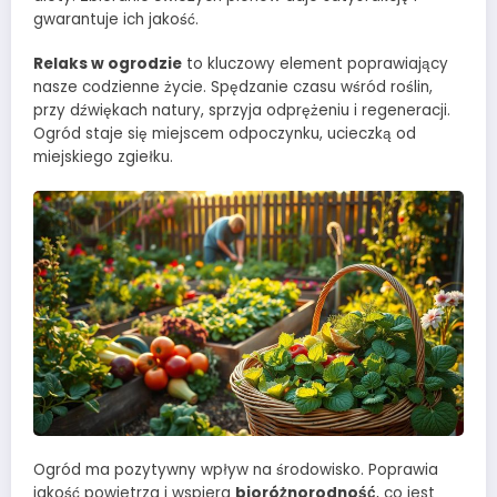
gwarantuje ich jakość.
Relaks w ogrodzie
to kluczowy element poprawiający
nasze codzienne życie. Spędzanie czasu wśród roślin,
przy dźwiękach natury, sprzyja odprężeniu i regeneracji.
Ogród staje się miejscem odpoczynku, ucieczką od
miejskiego zgiełku.
Ogród ma pozytywny wpływ na środowisko. Poprawia
jakość powietrza i wspiera
bioróżnorodność
, co jest