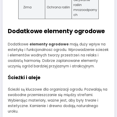
roślin
Zima
Ochrona roślin
mrozoodporny
ch
Dodatkowe elementy ogrodowe
Dodatkowe
elementy ogrodowe
mają duży wpływ na
estetykę i funkcjonalność ogrodu. Wprowadzenie ścieżek
i elementów wodnych tworzy przestrzeń na relaks i
osobistą harmonię. Dobrze zaplanowane elementy
uczynią ogród bardziej przyjaznym i atrakcyjnym.
Ścieżki i aleje
Ścieżki są kluczowe dla organizacji ogrodu. Pozwalają na
swobodne przemieszczanie się między strefami.
Wybierając materiały, ważne jest, aby były trwałe i
estetyczne. Kamienie i drewno dodają naturalnego
uroku.