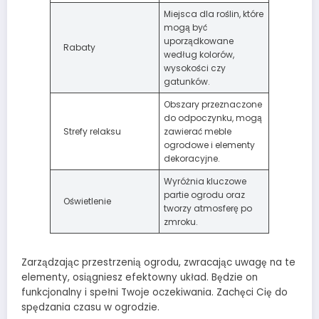
Miejsca dla roślin, które
mogą być
uporządkowane
Rabaty
według kolorów,
wysokości czy
gatunków.
Obszary przeznaczone
do odpoczynku, mogą
Strefy relaksu
zawierać meble
ogrodowe i elementy
dekoracyjne.
Wyróżnia kluczowe
partie ogrodu oraz
Oświetlenie
tworzy atmosferę po
zmroku.
Zarządzając przestrzenią ogrodu, zwracając uwagę na te
elementy, osiągniesz efektowny układ. Będzie on
funkcjonalny i spełni Twoje oczekiwania. Zachęci Cię do
spędzania czasu w ogrodzie.