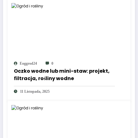
Eoggrod24
0
Oczko wodne lub mini-staw: projekt,
filtracja, rośliny wodne
11 Listopada, 2025