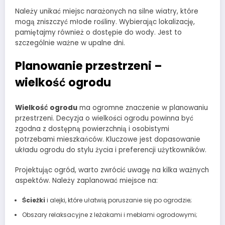
Należy unikać miejsc narażonych na silne wiatry, które
mogą zniszczyć młode rośliny. Wybierając lokalizację,
pamiętajmy również o dostępie do wody. Jest to
szczególnie ważne w upalne dni.
Planowanie przestrzeni –
wielkość ogrodu
Wielkość ogrodu
ma ogromne znaczenie w planowaniu
przestrzeni. Decyzja o wielkości ogrodu powinna być
zgodna z dostępną powierzchnią i osobistymi
potrzebami mieszkańców. Kluczowe jest dopasowanie
układu ogrodu do stylu życia i preferencji użytkowników.
Projektując ogród, warto zwrócić uwagę na kilka ważnych
aspektów. Należy zaplanować miejsce na:
Ścieżki
i alejki, które ułatwią poruszanie się po ogrodzie;
Obszary relaksacyjne z leżakami i meblami ogrodowymi;