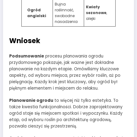
Bujna
Kwiaty
Ogród
roślinność,
sezonowe
,
angielski
swobodne
alejki
nasadzenia
Wniosek
Podsumowanie
procesu planowania ogrodu
przydomowego pokazuje, jak ważne jest dokładne
planowanie na każdym etapie. Omówiliśmy kluczowe
aspekty, od wyboru miejsca, przez wybór roślin, aż po
pielęgnację. Każdy krok jest kluczowy, aby ogród był
pięknym elementem i miejscem do relaksu.
Planowanie ogrodu
to więcej niż tylko estetyka. To
także kwestia funkcjonalności. Dobrze zaprojektowany
ogród staje się miejscem spotkań i wypoczynku. Każdy
etap, od wyboru roślin po architekturę ogrodową,
pozwala cieszyć się przestrzenią.