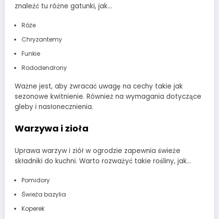
znaleźć tu różne gatunki, jak…
Róże
Chryzantemy
Funkie
Rododendrony
Ważne jest, aby zwracać uwagę na cechy takie jak
sezonowe kwitnienie. Również na wymagania dotyczące
gleby i nasłonecznienia.
Warzywa i zioła
Uprawa warzyw i ziół w ogrodzie zapewnia świeże
składniki do kuchni. Warto rozważyć takie rośliny, jak…
Pomidory
Świeża bazylia
Koperek