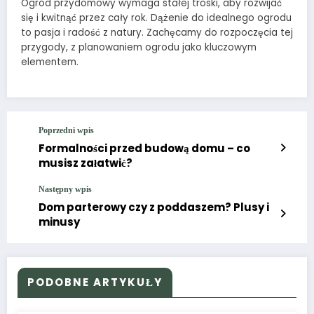
Ogród przydomowy wymaga stałej troski, aby rozwijać
się i kwitnąć przez cały rok. Dążenie do idealnego ogrodu
to pasja i radość z natury. Zachęcamy do rozpoczęcia tej
przygody, z planowaniem ogrodu jako kluczowym
elementem.
Poprzedni wpis
Formalności przed budową domu – co
musisz załatwić?
Następny wpis
Dom parterowy czy z poddaszem? Plusy i
minusy
PODOBNE ARTYKUŁY