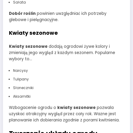
Sałata
Dobór roślin
powinien uwzględniać ich potrzeby
glebowe i pielęgnacyjne.
Kwiaty sezonowe
Kwiaty sezonowe
dodają ogrodowi żywe kolory i
zmieniają jego wygląd z każdym sezonem. Popularne
wybory to…
Narcysy
Tulipany
Słoneczniki
Aksamitki
Wzbogacenie ogrodu o
kwiaty sezonowe
pozwala
uzyskać atrakcyjny wygląd przez cały rok. Ważne jest
planowanie ich dobierania zgodnie z porami kwitnienia.